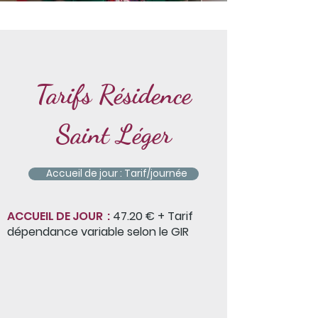
Tarifs Résidence
Saint Léger
Accueil de jour : Tarif/journée
ACCUEIL DE JOUR :
47.20 € + Tarif
dépendance variable selon le GIR