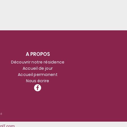
ait
A PROPOS
Découvrir notre résidence
Accueil de jour
Accueil permanent
Nous écrire
té
nIT.com