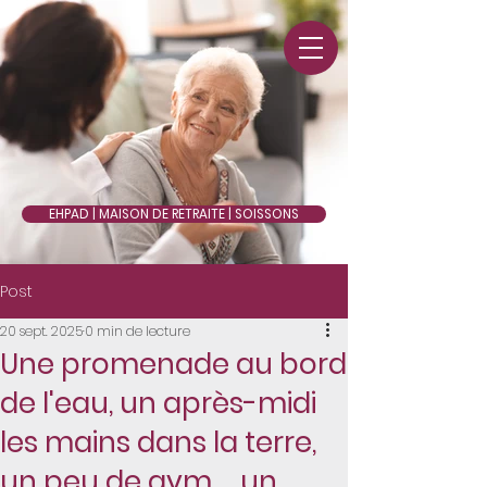
EHPAD | MAISON DE RETRAITE | SOISSONS
Post
Click here
Click here
Click here
Click here
Click here
Click here
Click here
Click here
Click here
Click here
Click here
Click here
Click here
Click here
Click here
Click here
Click here
Click here
Click here
Click here
Click here
Click here
Click here
Click here
Click here
Click here
Click here
Click here
Click here
Click here
20 sept. 2025
0 min de lecture
Une promenade au bord
de l'eau, un après-midi
les mains dans la terre,
un peu de gym … un