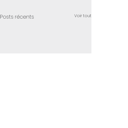
Voir tout
Posts récents
Commentaires