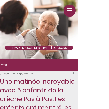
EHPAD | MAISON DE RETRAITE | SOISSONS
Post
Click here
Click here
Click here
Click here
Click here
Click here
Click here
Click here
Click here
Click here
Click here
Click here
Click here
Click here
Click here
Click here
Click here
Click here
Click here
Click here
Click here
Click here
Click here
Click here
Click here
Click here
Click here
Click here
Click here
Click here
25 avr.
0 min de lecture
Une matinée incroyable
avec 6 enfants de la
crèche Pas à Pas. Les
enfants ont montré les