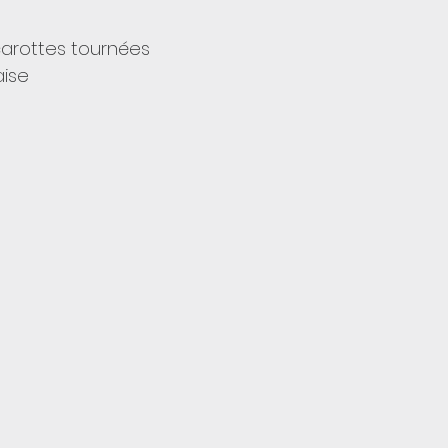
carottes tournées
aise