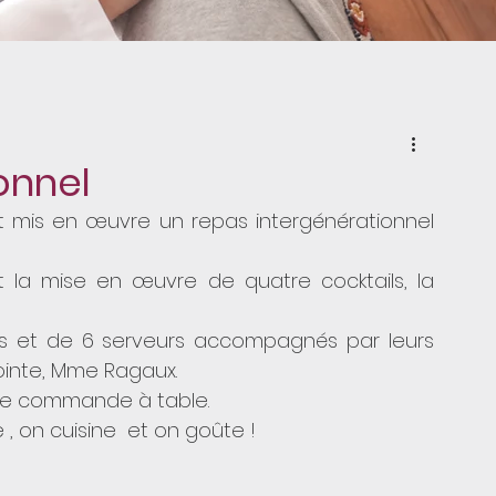
onnel
t mis en œuvre un repas intergénérationnel 
 la mise en œuvre de quatre cocktails, la 
rs et de 6 serveurs accompagnés par leurs 
jointe, Mme Ragaux.
e de commande à table.
 on cuisine  et on goûte !