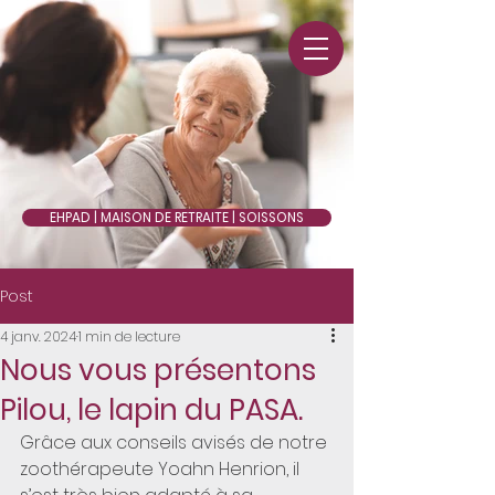
EHPAD | MAISON DE RETRAITE | SOISSONS
Post
Click here
Click here
Click here
Click here
Click here
Click here
Click here
Click here
Click here
Click here
Click here
Click here
Click here
Click here
Click here
Click here
Click here
Click here
Click here
Click here
Click here
Click here
Click here
Click here
Click here
Click here
Click here
Click here
Click here
Click here
4 janv. 2024
1 min de lecture
Nous vous présentons
Pilou, le lapin du PASA.
Grâce aux conseils avisés de notre 
zoothérapeute Yoahn Henrion, il 