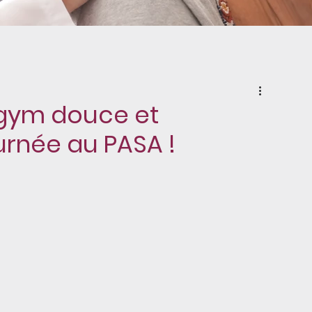
 gym douce et
ournée au PASA !